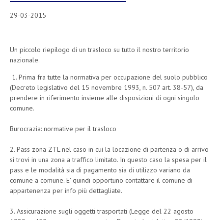
29-03-2015
Un piccolo riepilogo di un trasloco su tutto il nostro territorio
nazionale.
1. Prima fra tutte la normativa per occupazione del suolo pubblico
(Decreto legislativo del 15 novembre 1993, n. 507 art. 38-57), da
prendere in riferimento insieme alle disposizioni di ogni singolo
comune.
Burocrazia: normative per il trasloco
2. Pass zona ZTL nel caso in cui la locazione di partenza o di arrivo
si trovi in una zona a traffico limitato. In questo caso la spesa per il
pass e le modalità sia di pagamento sia di utilizzo variano da
comune a comune. E' quindi opportuno contattare il comune di
appartenenza per info più dettagliate.
3. Assicurazione sugli oggetti trasportati (Legge del 22 agosto