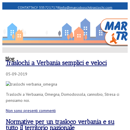
CONTATTACI! 3357217178
|
info@marcoboschitraslochi.com
Blog
Traslochi a Verbania semplici e veloci
05-09-2019
Traslochi a Verbaania, Omegna, Domodossola, cannobio, Stresa ci
pensiamo noi.
Non sono presenti commenti
Normative per un trasloco verbania e su
tutto il territorio nazionale