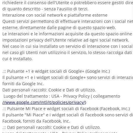
richiedere il consenso dell'Utente o potrebbero essere gestiti dir
di quanto descritto - senza l'ausilio di terzi.
Interazione con social network e piattaforme esterne
Questi servizi permettono di effettuare interazioni con i social ne
esterne, direttamente dalle pagine di questo spazio web.
Le interazioni e le informazioni acquisite da questo spazio online
impostazioni privacy dell'Utente relative ad ogni social network.
Nel caso in cui sia installato un servizio di interazione con i soci
nel caso gli Utenti non utilizzino il servizio, lo stesso raccolga dati 
cui è installato.
.:: Pulsante +1 e widget sociali di Google+ (Google Inc.)
Il pulsante +1 e i widget sociali di Google+ sono servizi di interaz
forniti da Google Inc.
Dati personali raccolti: Cookie e Dati di utilizzo.
Luogo del trattamento : USA - Privacy Policy ( collegamento
//www.google.com/intl/it/policies/privacy/)
.:: Pulsante Mi Piace e widget sociali di Facebook (Facebook, Inc.)
Il pulsante "Mi Piace" e i widget sociali di Facebook sono servizi d
Facebook, forniti da Facebook, Inc.
.:: Dati personali raccolti: Cookie e Dati di utilizzo.