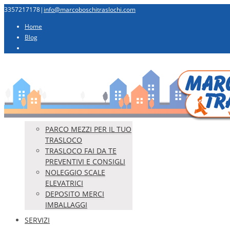
3357217178
|
info@marcoboschitraslochi.com
Home
Blog
PARCO MEZZI PER IL TUO
TRASLOCO
TRASLOCO FAI DA TE
PREVENTIVI E CONSIGLI
NOLEGGIO SCALE
ELEVATRICI
DEPOSITO MERCI
IMBALLAGGI
SERVIZI