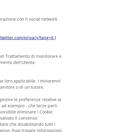
terazione con il social network
/twitter.com/privacy?lang=it )
 del Trattamento di monitorare e
amento dell'Utente.
e loro applicabile. I minorenni
enitore o di un tutore.
estire le preferenze relative ai
 ad esempio - che terze parti
ossibile eliminare i Cookie
 salvato il consenso
tare che disabilitando tutti i
esso. Puoi trovare informazioni