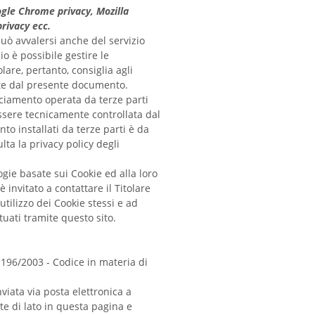
gle Chrome privacy, Mozilla
privacy ecc.
uò avvalersi anche del servizio
zio è possibile gestire le
lare, pertanto, consiglia agli
nite dal presente documento.
acciamento operata da terze parti
 essere tecnicamente controllata dal
nto installati da terze parti è da
ta la privacy policy degli
logie basate sui Cookie ed alla loro
 invitato a contattare il Titolare
tilizzo dei Cookie stessi e ad
ttuati tramite questo sito.
. 196/2003 - Codice in materia di
viata via posta elettronica a
te di lato in questa pagina e