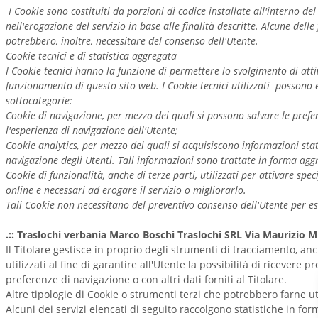
I Cookie sono costituiti da porzioni di codice installate all'interno de
nell'erogazione del servizio in base alle finalità descritte. Alcune delle
potrebbero, inoltre, necessitare del consenso dell'Utente.
Cookie tecnici e di statistica aggregata
I Cookie tecnici hanno la funzione di permettere lo svolgimento di atti
funzionamento di questo sito web. I Cookie tecnici utilizzati possono e
sottocategorie:
Cookie di navigazione, per mezzo dei quali si possono salvare le prefe
l'esperienza di navigazione dell'Utente;
Cookie analytics, per mezzo dei quali si acquisiscono informazioni stat
navigazione degli Utenti. Tali informazioni sono trattate in forma ag
Cookie di funzionalità, anche di terze parti, utilizzati per attivare spe
online e necessari ad erogare il servizio o migliorarlo.
Tali Cookie non necessitano del preventivo consenso dell'Utente per esse
.:: Traslochi verbania Marco Boschi Traslochi SRL Via Maurizio M
Il Titolare gestisce in proprio degli strumenti di tracciamento, a
utilizzati al fine di garantire all'Utente la possibilità di ricevere 
preferenze di navigazione o con altri dati forniti al Titolare.
Altre tipologie di Cookie o strumenti terzi che potrebbero farne ut
Alcuni dei servizi elencati di seguito raccolgono statistiche in f