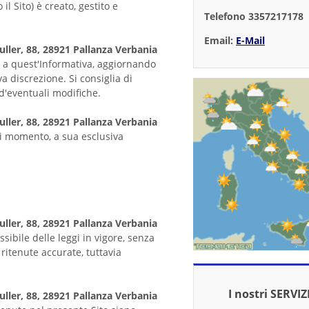
 il Sito) è creato, gestito e
Telefono 3357217178
Email:
E-Mail
uller, 88, 28921 Pallanza Verbania
 a quest'Informativa, aggiornando
 discrezione. Si consiglia di
d'eventuali modifiche.
uller, 88, 28921 Pallanza Verbania
si momento, a sua esclusiva
uller, 88, 28921 Pallanza Verbania
sibile delle leggi in vigore, senza
 ritenute accurate, tuttavia
I nostri SERVIZ
uller, 88, 28921 Pallanza Verbania