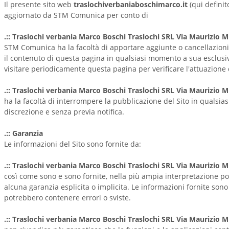
Il presente sito web
traslochiverbaniaboschimarco.it
(qui definito
aggiornato da STM Comunica per conto di
.:: Traslochi verbania Marco Boschi Traslochi SRL Via Maurizio M
STM Comunica ha la facoltà di apportare aggiunte o cancellazioni
il contenuto di questa pagina in qualsiasi momento a sua esclusiva
visitare periodicamente questa pagina per verificare l'attuazione 
.:: Traslochi verbania Marco Boschi Traslochi SRL Via Maurizio M
ha la facoltà di interrompere la pubblicazione del Sito in qualsia
discrezione e senza previa notifica.
.:: Garanzia
Le informazioni del Sito sono fornite da:
.:: Traslochi verbania Marco Boschi Traslochi SRL Via Maurizio M
così come sono e sono fornite, nella più ampia interpretazione pos
alcuna garanzia esplicita o implicita. Le informazioni fornite sono
potrebbero contenere errori o sviste.
.:: Traslochi verbania Marco Boschi Traslochi SRL Via Maurizio M